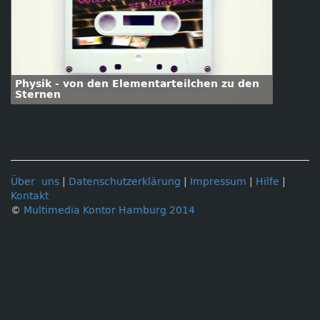
Physik - von den Elementarteilchen zu den
Sternen
Über uns
|
Datenschutzerklärung
|
Impressum
|
Hilfe
|
Kontakt
©
Multimedia Kontor Hamburg 2014