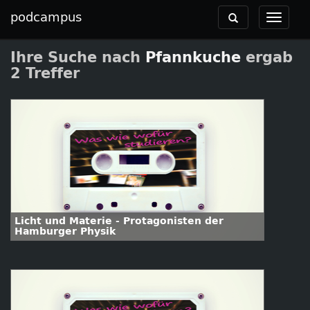
podcampus
Toggle
Toggle
navigation
navigat
Ihre Suche nach
Pfannkuche
ergab
2 Treffer
Licht und Materie - Protagonisten der
Hamburger Physik