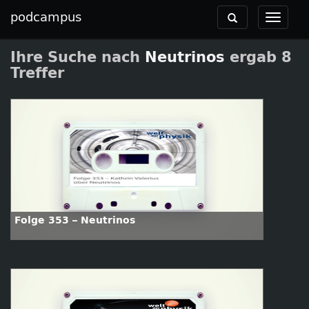
podcampus
Toggle
Toggle
navigation
navigat
Ihre Suche nach
Neutrinos
ergab 8
Treffer
Folge 353 – Neutrinos