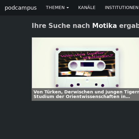
podcampus
THEMEN
KANÄLE
INSTITUTIONEN
Ihre Suche nach
Motika
ergab
Von Türken, Derwischen und jungen Tigern
Studium der Orientwissenschaften in
Hamburg