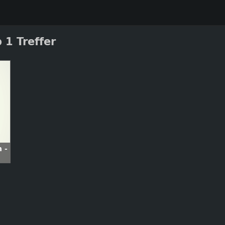
 1 Treffer
 -