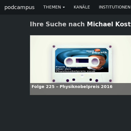
podcampus
THEMEN
KANÄLE
INSTITUTIONEN
Ihre Suche nach
Michael Kost
Folge 225 – Physiknobelpreis 2016