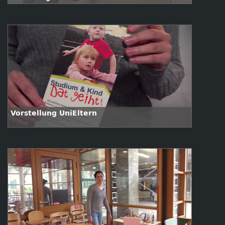
Vorstellung UniEltern