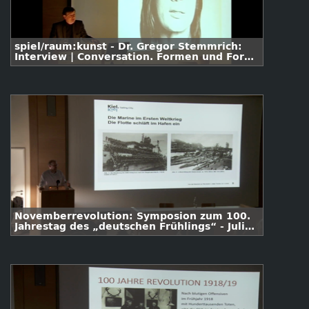
spiel/raum:kunst - Dr. Gregor Stemmrich:
Interview | Conversation. Formen und Foren
des Künstlergesprächs | seit Vasari (2010)
Novemberrevolution: Symposion zum 100.
Jahrestag des „deutschen Frühlings“ - Julia
Freche