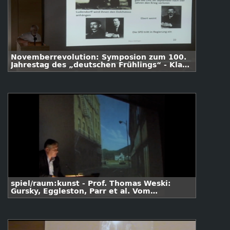
Novemberrevolution: Symposion zum 100.
Jahrestag des „deutschen Frühlings“ - Klaus
Gietinger
spiel/raum:kunst - Prof. Thomas Weski:
Gursky, Eggleston, Parr et al. Vom
Ausstellen zeitgenössischer Fotografie
(2009)