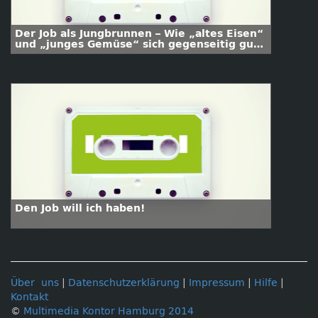
Der Job als Jungbrunnen – Wie „altes Eisen“
und „junges Gemüse“ sich gegenseitig gut
tun
Den Job will ich haben!
Über uns
|
Datenschutzerklärung
|
Impressum
|
Hilfe
|
Kontakt
©
Multimedia Kontor Hamburg 2014