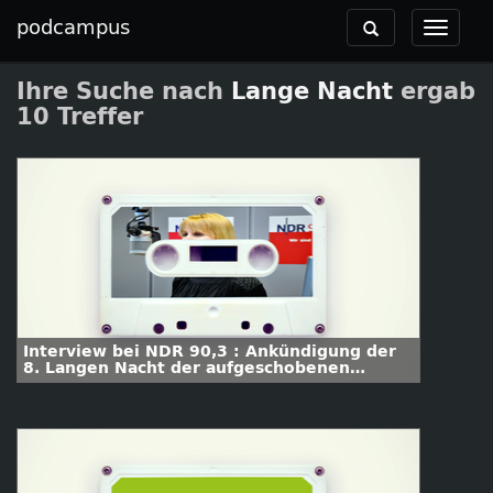
podcampus
Toggle
Toggle
navigation
navigat
Ihre Suche nach
Lange Nacht
ergab
10 Treffer
Interview bei NDR 90,3 : Ankündigung der
8. Langen Nacht der aufgeschobenen
Hausarbeiten