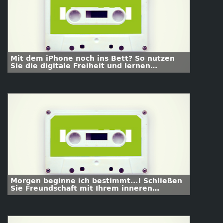
Mit dem iPhone noch ins Bett? So nutzen
Sie die digitale Freiheit und lernen
abzuschalten
Morgen beginne ich bestimmt...! Schließen
Sie Freundschaft mit Ihrem inneren
Schweinehund