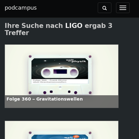
podcampus
Toggle
Toggle
navigation
navigat
Ihre Suche nach
LIGO
ergab 3
Treffer
Folge 360 – Gravitationswellen