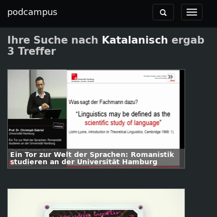
podcampus
Toggle
Toggle
navigation
navigat
Ihre Suche nach
Katalanisch
ergab
3 Treffer
Ein Tor zur Welt der Sprachen: Romanistik
studieren an der Universität Hamburg