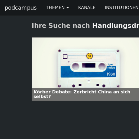
podcampus
THEMEN
KANÄLE
INSTITUTIONEN
Ihre Suche nach
Handlungsd
Körber Debate: Zerbricht China an sich
selbst?