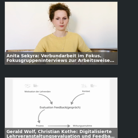
Anita Sekyra: Verbundarbeit im Fokus.
Fokusgruppeninterviews zur Arbeitsweise
im sächsischen Verbundprojekt „Lehrpraxis
im Transfer plus“ (LiTplus)
Gerald Wolf, Christian Kothe: Digitalisierte
Lehrveranstaltungsevaluation und Feedback