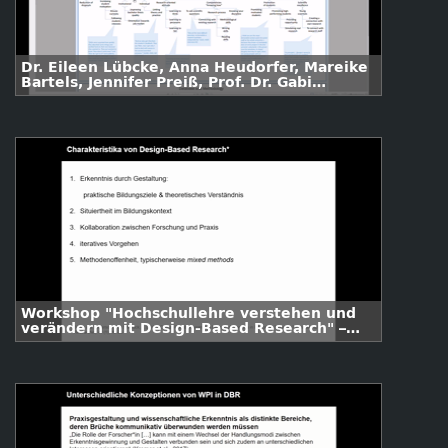
Dr. Eileen Lübcke, Anna Heudorfer, Mareike
Bartels, Jennifer Preiß, Prof. Dr. Gabi
Reinmann: FideS - Forschungsorientierung
in der Studieneingangsphase
Workshop "Hochschullehre verstehen und
verändern mit Design-Based Research" –
Impuls I (Alexa Brase)