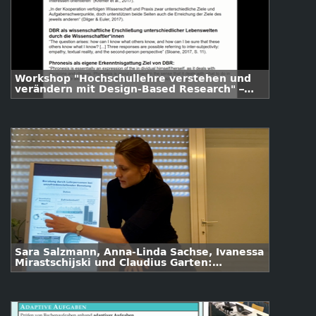
Workshop "Hochschullehre verstehen und
verändern mit Design-Based Research" –
Impuls II (Tobias Jenert)
Sara Salzmann, Anna-Linda Sachse, Ivanessa
Mirastschijski und Claudius Garten:
Beratung durch Lehrpersonen bei
unzufriedenstellender Benotung