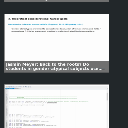
- Perspektiven von Lehrenden und
Evaluationsverantwortlichen
Jasmin Meyer: Back to the roots? Do
students in gender-atypical subjects use
their change of subject to make a more
gender-typical choice?