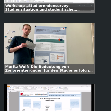
Workshop „Studierendensurvey:
Studiensituation und studentische
Orientierungen – Aggregation von Items
und ein Analysebeispiel“ – Impuls III (Anna
Marczuk)
Moritz Wolf: Die Bedeutung von
Zielorientierungen für den Studienerfolg in
Deutschland und Vietnam