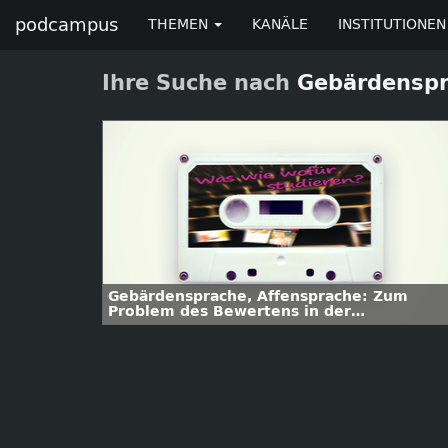
podcampus
THEMEN
KANÄLE
INSTITUTIONEN
Ihre Suche nach
Gebärdensp
Gebärdensprache, Affensprache: Zum
Problem des Bewertens in der
(Sprach-)Wissenschaft