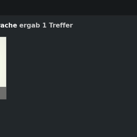
rache
ergab 1 Treffer