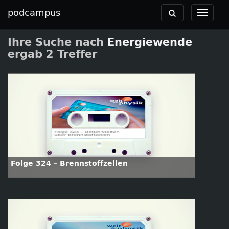
podcampus
Toggle
Toggle
navigation
navigat
Ihre Suche nach
Energiewende
ergab 2 Treffer
Folge 324 – Brennstoffzellen