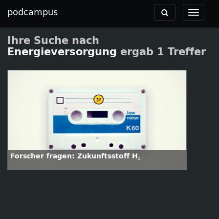
podcampus
Toggle
Toggle
navigation
navigat
Ihre Suche nach
Energieversorgung
ergab 1 Treffer
Forscher fragen: Zukunftsstoff H₂