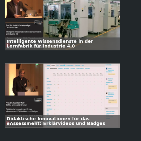
Intelligente Wissensdienste in der
Lernfabrik für Industrie 4.0
Didaktische Innovationen für das
eAssessment: Erklärvideos und Badges