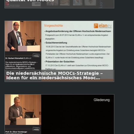
Die niedersächsische MOOCs-Strategie –
Ideen für ein niedersächsisches Mooc
prOduktions-, Organisations- und
CommunikationsSystem (ndsMOOCS)