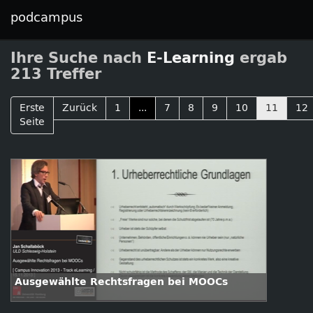
podcampus
Ihre Suche nach
E-Learning
ergab
213 Treffer
Erste
Zurück
1
...
7
8
9
10
11
12
Seite
Ausgewählte Rechtsfragen bei MOOCs