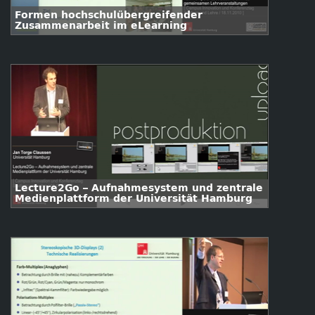
Formen hochschulübergreifender
Zusammenarbeit im eLearning
Lecture2Go – Aufnahmesystem und zentrale
Medienplattform der Universität Hamburg