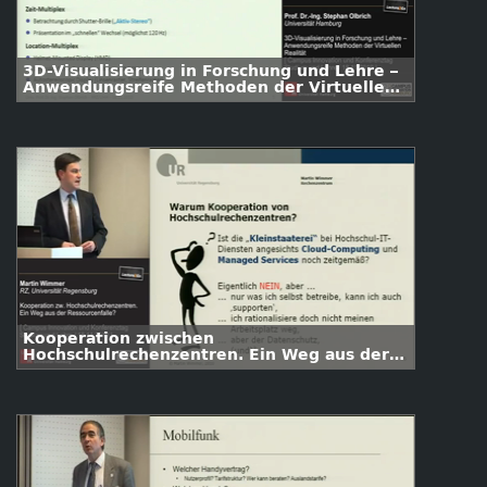
3D-Visualisierung in Forschung und Lehre –
Anwendungsreife Methoden der Virtuellen
Realität
Kooperation zwischen
Hochschulrechenzentren. Ein Weg aus der
Ressourcenfalleß