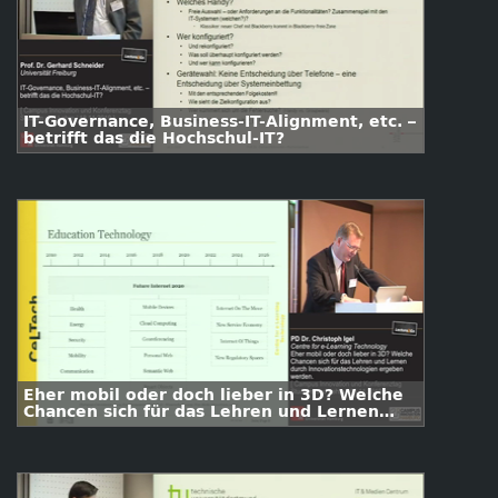
IT-Governance, Business-IT-Alignment, etc. –
betrifft das die Hochschul-IT?
Eher mobil oder doch lieber in 3D? Welche
Chancen sich für das Lehren und Lernen
durch Innovationstechnologien ergeben
werden