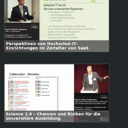
Perspektiven von Hochschul-IT-
Einrichtungen im Zeitalter von SaaS
Science 2.0 – Chancen und Risiken für die
universitäre Ausbildung