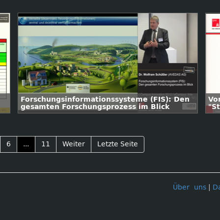
Forschungsinformationssysteme (FIS): Den
Vo
gesamten Forschungsprozess im Blick
"S
Un
6
...
11
Weiter
Letzte Seite
Über uns
|
D