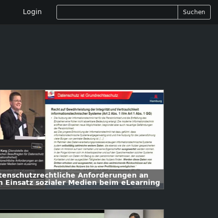
Login
Suchen
tenschutzrechtliche Anforderungen an
n Einsatz sozialer Medien beim eLearning