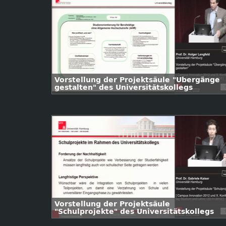
Vorstellung der Projektsäule "Übergänge
gestalten" des Universitätskollegs
Vorstellung der Projektsäule
"Schulprojekte" des Universitätskollegs