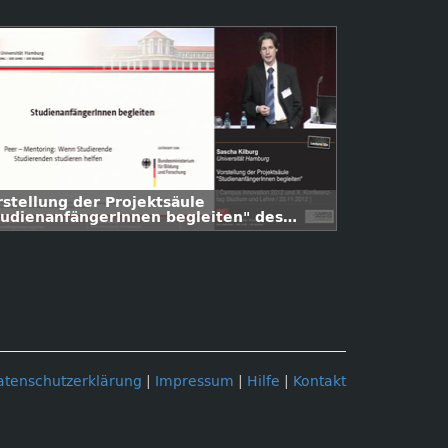
rstellung der Projektsäule
tudienanfängerInnen begleiten" des
iversitätskollegs
atenschutzerklärung
|
Impressum
|
Hilfe
|
Kontakt