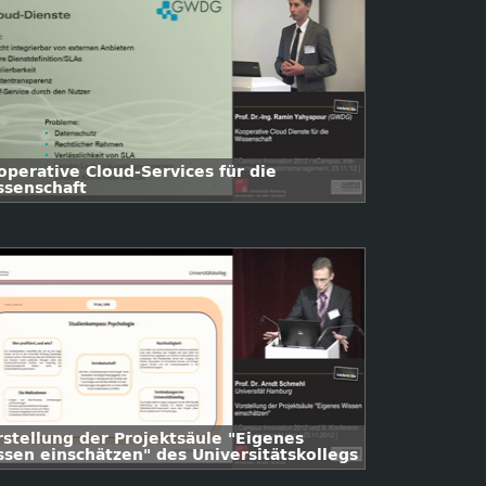
operative Cloud-Services für die
ssenschaft
rstellung der Projektsäule "Eigenes
ssen einschätzen" des Universitätskollegs