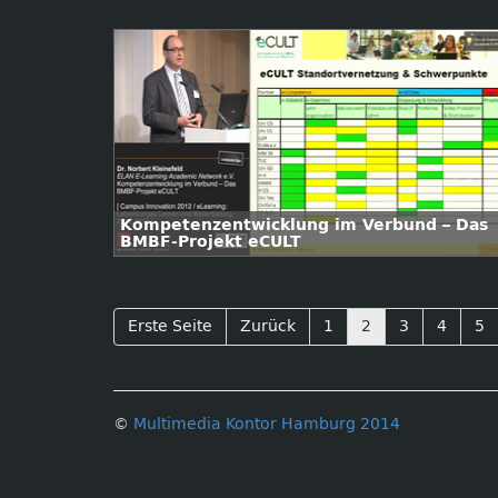
Kompetenzentwicklung im Verbund – Das
BMBF-Projekt eCULT
Erste Seite
Zurück
1
2
3
4
5
©
Multimedia Kontor Hamburg 2014