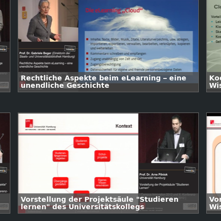
Rechtliche Aspekte beim eLearning – eine
Ko
unendliche Geschichte
Wi
Vorstellung der Projektsäule "Studieren
Vo
lernen" des Universitätskollegs
Wi