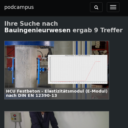
podcampus
Toggle
Toggle
navigation
navigat
Ihre Suche nach
Bauingenieurwesen
ergab 9 Treffer
HCU Festbeton - Elastizitätsmodul (E-Modul)
nach DIN EN 12390-13