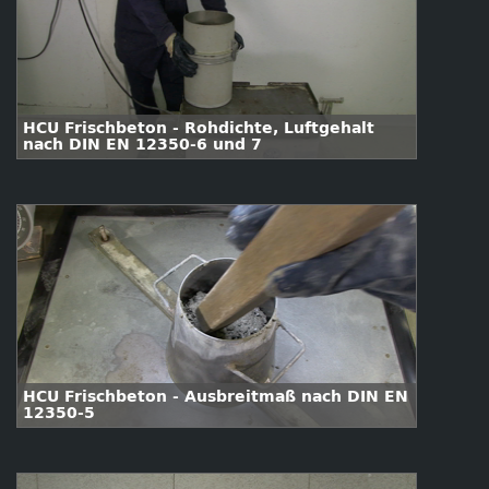
HCU Frischbeton - Rohdichte, Luftgehalt
nach DIN EN 12350-6 und 7
HCU Frischbeton - Ausbreitmaß nach DIN EN
12350-5