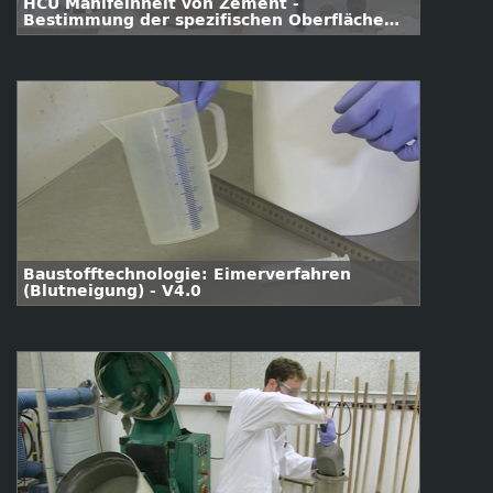
HCU Mahlfeinheit von Zement -
Bestimmung der spezifischen Oberfläche
nach Blaine nach DIN EN 196-6
Baustofftechnologie: Eimerverfahren
(Blutneigung) - V4.0