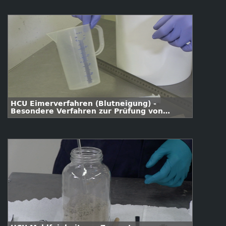
HCU Eimerverfahren (Blutneigung) -
Besondere Verfahren zur Prüfung von
Frischbeton