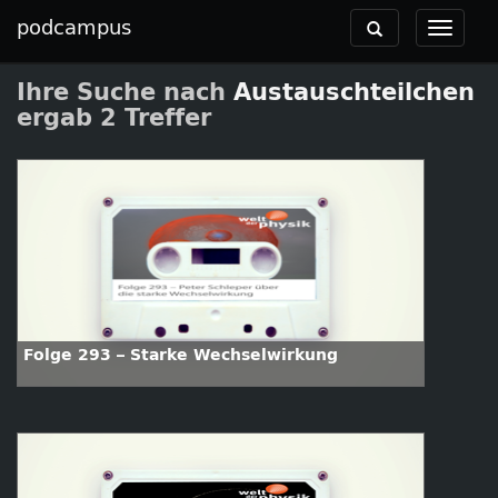
podcampus
Toggle
Toggle
navigation
navigat
Ihre Suche nach
Austauschteilchen
ergab 2 Treffer
Folge 293 – Starke Wechselwirkung