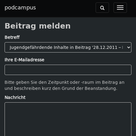
podcampus
Toggle
Toggle
navigation
navigat
Beitrag melden
Betreff
Ihre E-Mailadresse
Bitte geben Sie den Zeitpunkt oder -raum im Beitrag an
und beschreiben kurz den Grund der Beanstandung.
Nachricht