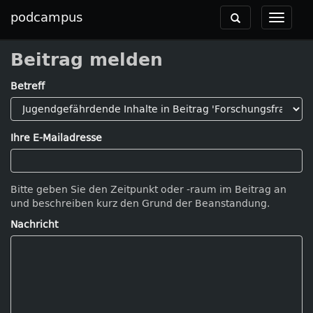
podcampus
Toggle
Toggle
navigation
navigat
Beitrag melden
Betreff
Ihre E-Mailadresse
Bitte geben Sie den Zeitpunkt oder -raum im Beitrag an
und beschreiben kurz den Grund der Beanstandung.
Nachricht