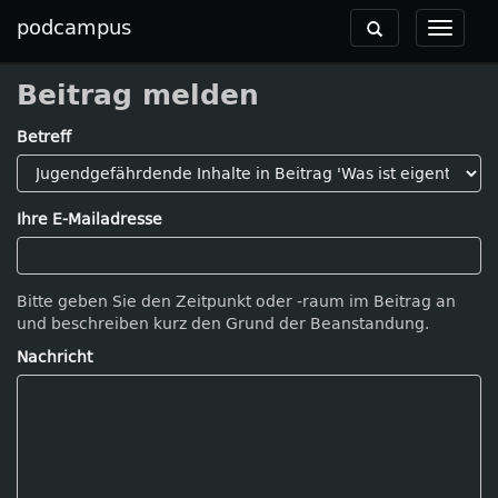
podcampus
Toggle
Toggle
navigation
navigat
Beitrag melden
Betreff
Ihre E-Mailadresse
Bitte geben Sie den Zeitpunkt oder -raum im Beitrag an
und beschreiben kurz den Grund der Beanstandung.
Nachricht