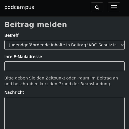
podcampus
Toggle
Toggle
navigation
navigat
Beitrag melden
Betreff
Ihre E-Mailadresse
Bitte geben Sie den Zeitpunkt oder -raum im Beitrag an
und beschreiben kurz den Grund der Beanstandung.
Nachricht