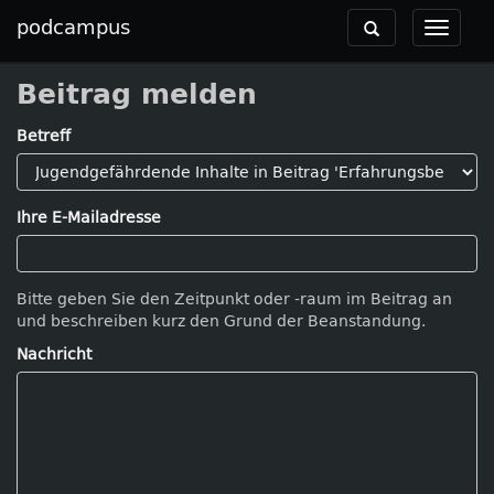
podcampus
Toggle
Toggle
navigation
navigat
Beitrag melden
Betreff
Ihre E-Mailadresse
Bitte geben Sie den Zeitpunkt oder -raum im Beitrag an
und beschreiben kurz den Grund der Beanstandung.
Nachricht