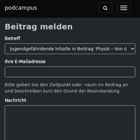
podcampus
Toggle
Toggle
navigation
navigat
Beitrag melden
Betreff
Ihre E-Mailadresse
Bitte geben Sie den Zeitpunkt oder -raum im Beitrag an
und beschreiben kurz den Grund der Beanstandung.
Nachricht