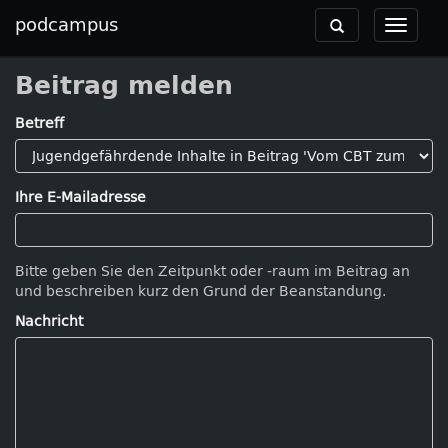
podcampus
Toggle
Toggle
navigation
navigat
Beitrag melden
Betreff
Ihre E-Mailadresse
Bitte geben Sie den Zeitpunkt oder -raum im Beitrag an
und beschreiben kurz den Grund der Beanstandung.
Nachricht