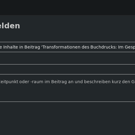
elden
Zeitpunkt oder -raum im Beitrag an und beschreiben kurz den 