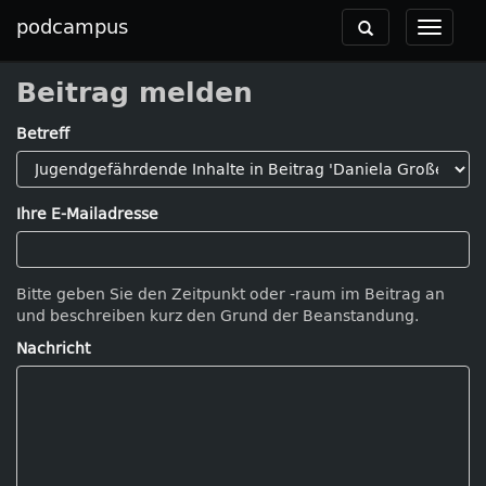
podcampus
Toggle
Toggle
navigation
navigat
Beitrag melden
Betreff
Ihre E-Mailadresse
Bitte geben Sie den Zeitpunkt oder -raum im Beitrag an
und beschreiben kurz den Grund der Beanstandung.
Nachricht