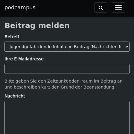
podcampus
Toggle
Toggle
navigation
navigat
Beitrag melden
Betreff
Ihre E-Mailadresse
Bitte geben Sie den Zeitpunkt oder -raum im Beitrag an
und beschreiben kurz den Grund der Beanstandung.
Nachricht