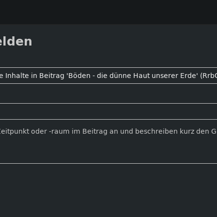
elden
Zeitpunkt oder -raum im Beitrag an und beschreiben kurz den 