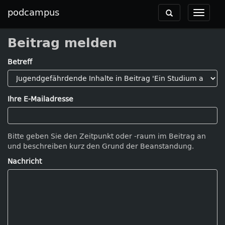
podcampus
Toggle
Toggle
navigation
navigat
Beitrag melden
Betreff
Ihre E-Mailadresse
Bitte geben Sie den Zeitpunkt oder -raum im Beitrag an
und beschreiben kurz den Grund der Beanstandung.
Nachricht