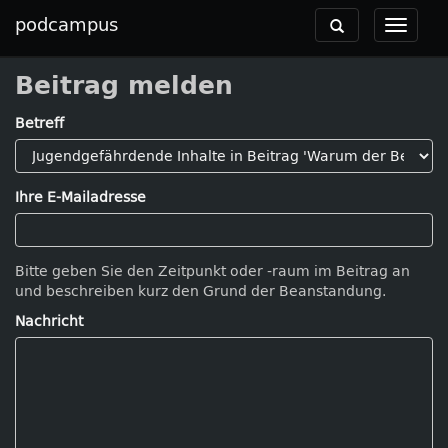
podcampus
Toggle
Toggle
navigation
navigat
Beitrag melden
Betreff
Ihre E-Mailadresse
Bitte geben Sie den Zeitpunkt oder -raum im Beitrag an
und beschreiben kurz den Grund der Beanstandung.
Nachricht