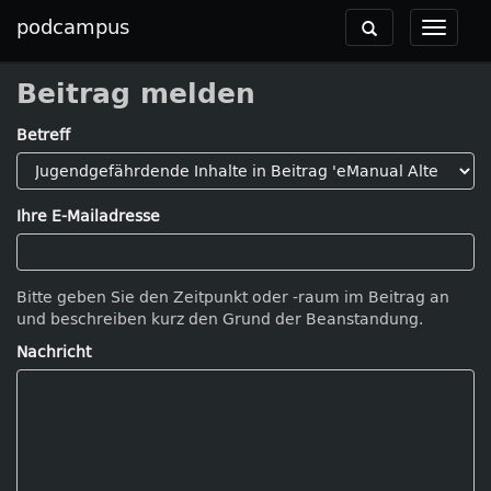
podcampus
Toggle
Toggle
navigation
navigat
Beitrag melden
Betreff
Ihre E-Mailadresse
Bitte geben Sie den Zeitpunkt oder -raum im Beitrag an
und beschreiben kurz den Grund der Beanstandung.
Nachricht