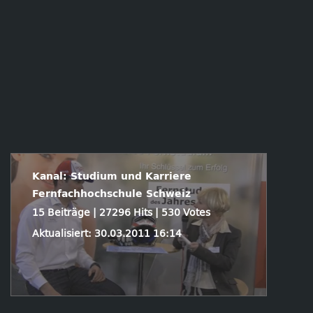
Kanal: Studium und Karriere
Fernfachhochschule Schweiz
15 Beiträge | 27296 Hits | 530 Votes
Aktualisiert: 30.03.2011 16:14