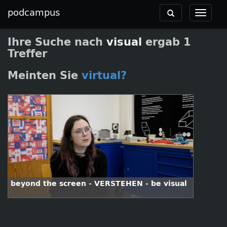
podcampus
Toggle
Toggle
navigation
navigat
Ihre Suche nach
visual
ergab 1
Treffer
Meinten Sie
virtual?
beyond the screen - VERSTEHEN - be visual