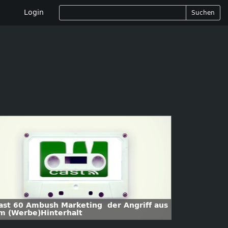
Login
Suchen
ast 60 Ambush Marketing  der Angriff aus
m (Werbe)Hinterhalt