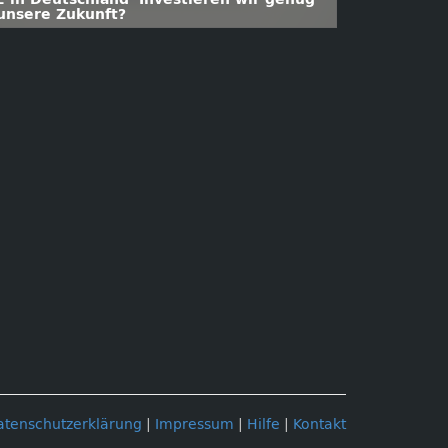
 unsere Zukunft?
atenschutzerklärung
|
Impressum
|
Hilfe
|
Kontakt