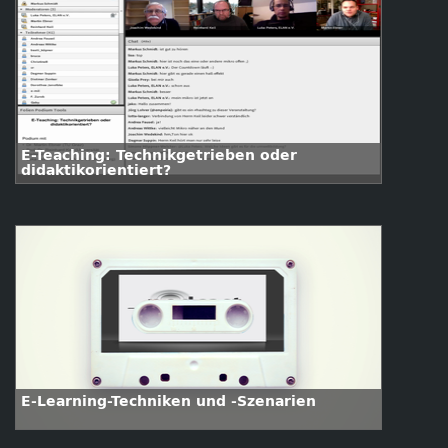
E-Teaching: Technikgetrieben oder
didaktikorientiert?
E-Learning-Techniken und -Szenarien