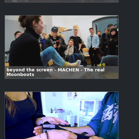
beyond the screen - MACHEN - The real
Moonboots