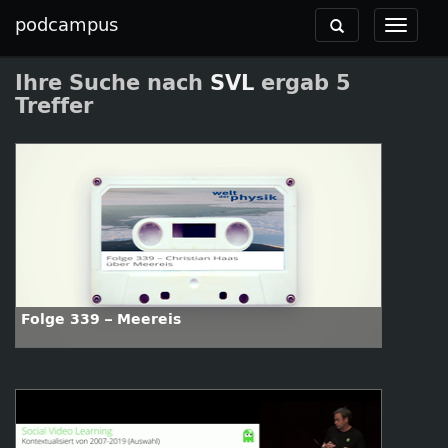
podcampus
Toggle
Toggle
navigation
navigat
Ihre Suche nach
SVL
ergab 5
Treffer
Folge 339 – Meereis