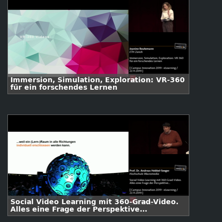
Immersion, Simulation, Exploration: VR-360
für ein forschendes Lernen
Social Video Learning mit 360-Grad-Video.
Alles eine Frage der Perspektive...