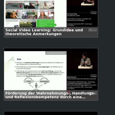
Social Video Learning: Grundidee und
theoretische Anmerkungen
Förderung der Wahrnehmungs-, Handlungs-
und Reflexionskompetenz durch eine
fokussierte Beobachtungsaufgabe im
Kontext von Social Video Learning