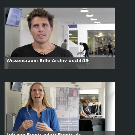
den Erwerb von zukunftssicheren Skills für
das Digitale Zeitalter #schh19
Wissensraum Bille Archiv #schh19
Lob von Remix oder: Remix als