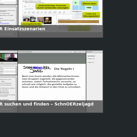
R Einsatzszenarien
R suchen und finden – SchnOERzeljagd