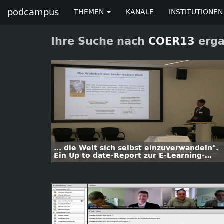
podcampus
THEMEN
KANÄLE
INSTITUTIONEN
Ihre Suche nach
COER13
erga
... die Welt sich selbst einzuverwandeln".
Ein Up to date-Report zur E-Learning-
Entwicklung an Hochschulen