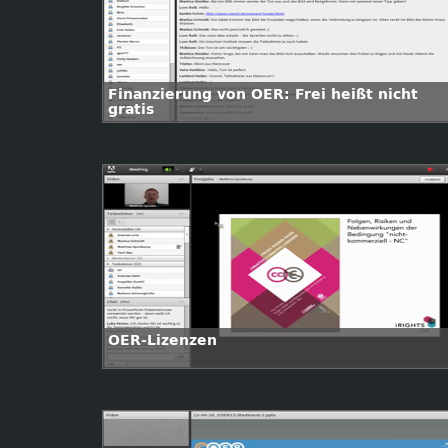
Finanzierung von OER: Frei heißt nicht
gratis
OER-Lizenzen