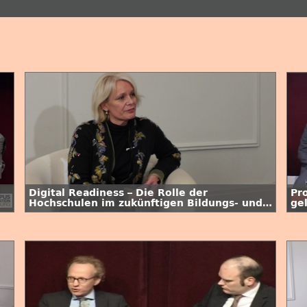
Digital Readiness – Die Rolle der
Pro
Hochschulen im zukünftigen Bildungs- und
ge
Gesellschaftssystem
Vi