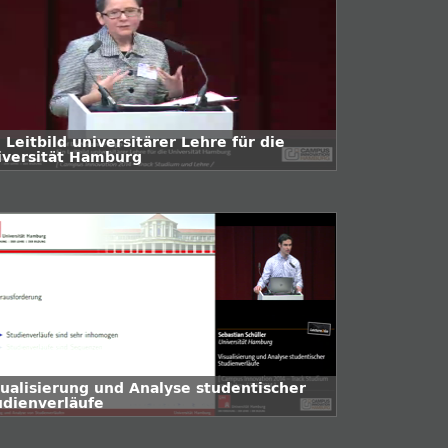
 Leitbild universitärer Lehre für die
iversität Hamburg
sualisierung und Analyse studentischer
udienverläufe