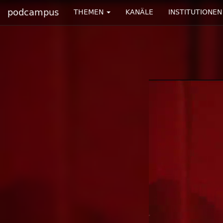
podcampus
THEMEN
KANÄLE
INSTITUTIONEN