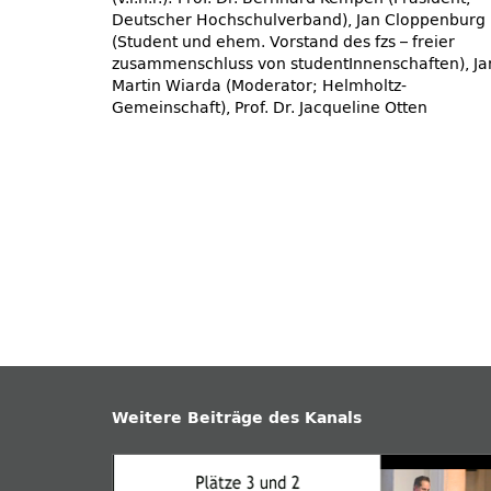
Deutscher Hochschulverband), Jan Cloppenburg
(Student und ehem. Vorstand des fzs – freier
zusammenschluss von studentInnenschaften), Ja
Martin Wiarda (Moderator; Helmholtz-
Gemeinschaft), Prof. Dr. Jacqueline Otten
Weitere Beiträge des Kanals