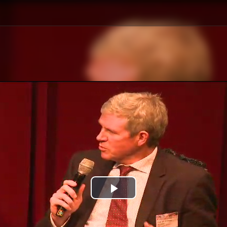
Play
Video