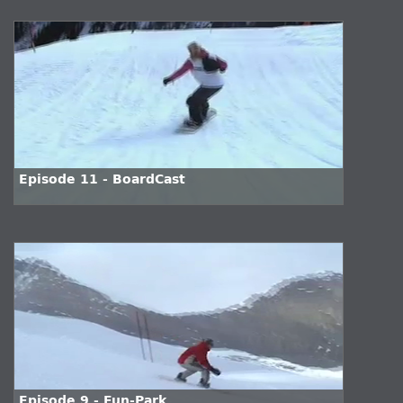
Episode 11 - BoardCast
Episode 9 - Fun-Park