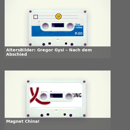
AltersBilder: Gregor Gysi – Nach dem
Abschied
Magnet China!