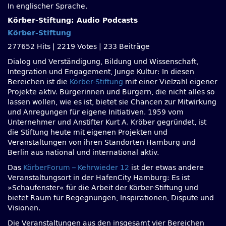
In englischer Sprache.
Körber-Stiftung: Audio Podcasts
Körber-Stiftung
277652 Hits
|
2219 Votes
|
233 Beiträge
Dialog und Verständigung, Bildung und Wissenschaft,
Integration und Engagement, Junge Kultur: In diesen
Bereichen ist die
Körber-Stiftung
mit einer Vielzahl eigener
Projekte aktiv. Bürgerinnen und Bürgern, die nicht alles so
lassen wollen, wie es ist, bietet sie Chancen zur Mitwirkung
und Anregungen für eigene Initiativen. 1959 vom
Unternehmer und Anstifter Kurt A. Kröber gegründet, ist
die Stiftung heute mit eigenen Projekten und
Veranstaltungen von ihren Standorten Hamburg und
Berlin aus national und international aktiv.
Das
KörberForum – Kehrwieder 12
ist der etwas andere
Veranstaltungsort in der HafenCity Hamburg: Es ist
»Schaufenster« für die Arbeit der Körber-Stiftung und
bietet Raum für Begegnungen, Inspirationen, Dispute und
Visionen.
Die Veranstaltungen aus den insgesamt vier Bereichen