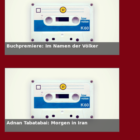
Buchpremiere: Im Namen der Völker
Adnan Tabatabai: Morgen in Iran