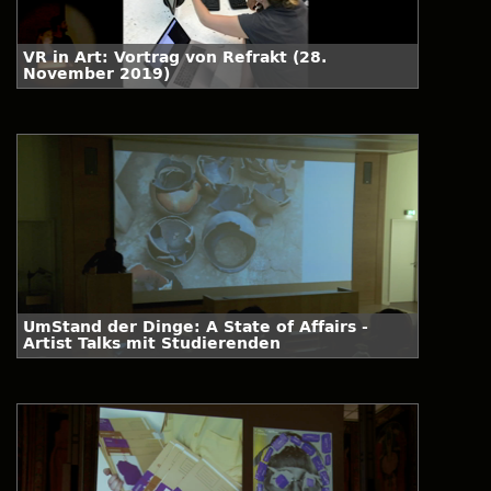
VR in Art: Vortrag von Refrakt (28.
November 2019)
UmStand der Dinge: A State of Affairs -
Artist Talks mit Studierenden