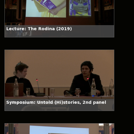
Lecture: The Rodina (2019)
Symposium: Untold (Hi)stories, 2nd panel