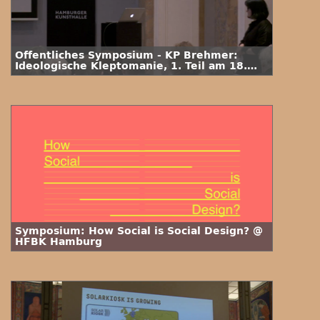
Öffentliches Symposium - KP Brehmer:
Ideologische Kleptomanie, 1. Teil am 18.
Mai (2019)
Symposium: How Social is Social Design? @
HFBK Hamburg