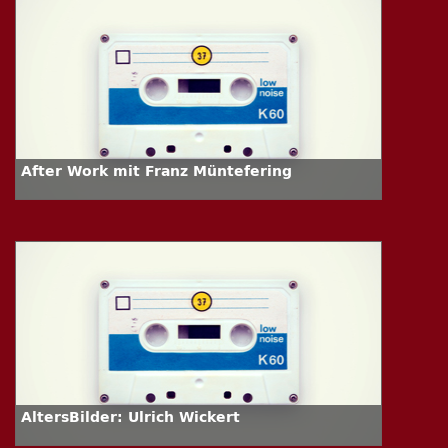
After Work mit Franz Müntefering
AltersBilder: Ulrich Wickert