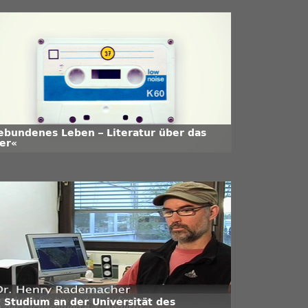
ebundenes Leben – Literatur über das
ter«
n Studium an der Universität des