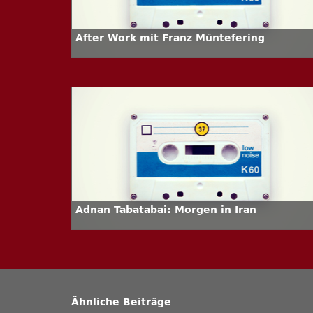
After Work mit Franz Müntefering
Adnan Tabatabai: Morgen in Iran
Ähnliche Beiträge