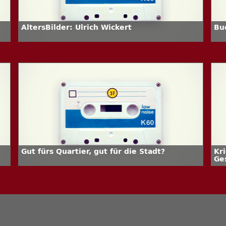
AltersBilder: Ulrich Wickert
Bu
Gut fürs Quartier, gut für die Stadt?
Kr
Ge