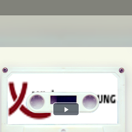
Play
Video