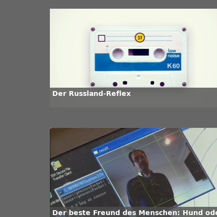
Der Russland-Reflex
Der beste Freund des Menschen: Hund od