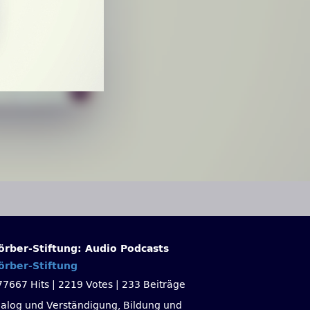
örber-Stiftung: Audio Podcasts
örber-Stiftung
77667 Hits
|
2219 Votes
|
233 Beiträge
ialog und Verständigung, Bildung und