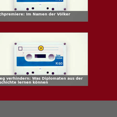
chpremiere: Im Namen der Völker
ieg verhindern: Was Diplomaten aus der
schichte lernen können