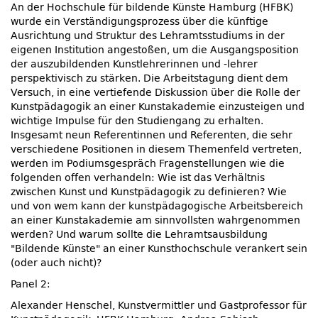
An der Hochschule für bildende Künste Hamburg (HFBK)
wurde ein Verständigungsprozess über die künftige
Ausrichtung und Struktur des Lehramtsstudiums in der
eigenen Institution angestoßen, um die Ausgangsposition
der auszubildenden Kunstlehrerinnen und -lehrer
perspektivisch zu stärken. Die Arbeitstagung dient dem
Versuch, in eine vertiefende Diskussion über die Rolle der
Kunstpädagogik an einer Kunstakademie einzusteigen und
wichtige Impulse für den Studiengang zu erhalten.
Insgesamt neun Referentinnen und Referenten, die sehr
verschiedene Positionen in diesem Themenfeld vertreten,
werden im Podiumsgespräch Fragenstellungen wie die
folgenden offen verhandeln: Wie ist das Verhältnis
zwischen Kunst und Kunstpädagogik zu definieren? Wie
und von wem kann der kunstpädagogische Arbeitsbereich
an einer Kunstakademie am sinnvollsten wahrgenommen
werden? Und warum sollte die Lehramtsausbildung
Bildende Künste
an einer Kunsthochschule verankert sein
(oder auch nicht)?
Panel 2:
Alexander Henschel, Kunstvermittler und Gastprofessor für