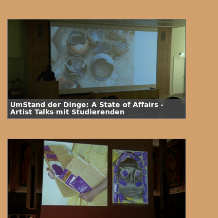
UmStand der Dinge: A State of Affairs -
Artist Talks mit Studierenden