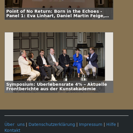
Point of No Return: Born in the Echoes -
Panel 1: Eva Linhart, Daniel Martin Feige,
Markus Rautzenberg
Symposium: Überlebensrate 4% – Aktuelle
Frontberichte aus der Kunstakademie
Über uns
|
Datenschutzerklärung
|
Impressum
|
Hilfe
|
Kontakt