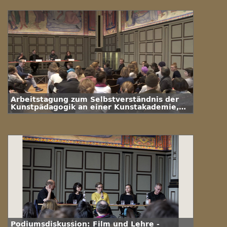
Arbeitstagung zum Selbstverständnis der
Kunstpädagogik an einer Kunstakademie,
Panel 1 (2018)
Podiumsdiskussion: Film und Lehre -