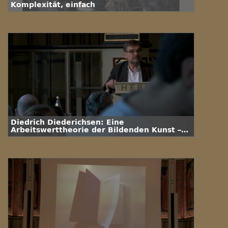
Komplexität, einfach
Diedrich Diederichsen: Eine
Arbeitswerttheorie der Bildenden Kunst –
wie der Wert der Fertigkeiten zustande
kommt, zu denen Akademien ausbilden