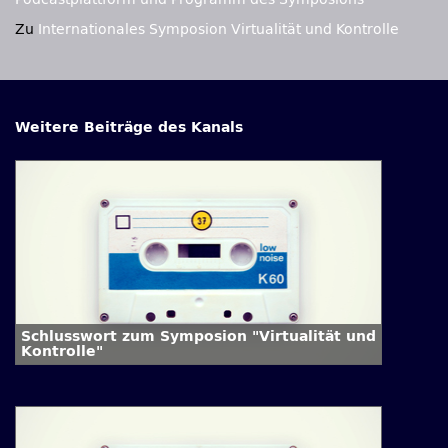
Zu
Internationales Symposion Virtualität und Kontrolle
Weitere Beiträge des Kanals
Schlusswort zum Symposion "Virtualität und
Kontrolle"