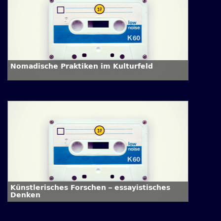
Nomadische Praktiken im Kulturfeld
Künstlerisches Forschen – essayistisches
Denken