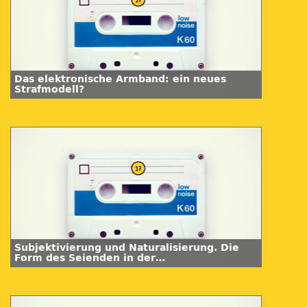
Das elektronische Armband: ein neues
Strafmodell?
Subjektivierung und Naturalisierung. Die
Form des Seienden in der
Kontrollgesellschaft