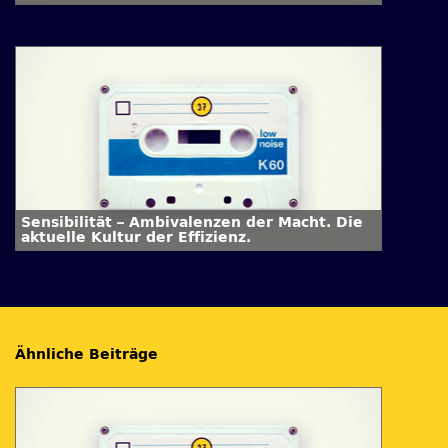
Sensibilität – Ambivalenzen der Macht. Die
aktuelle Kultur der Effizienz.
Ähnliche Beiträge