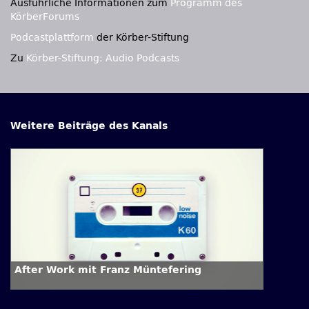
Ausführliche Informationen zum
Programm des
KörberForums
Podcastplattform
der Körber-Stiftung
Zu
Körber-Stiftung: Audio Podcasts
Weitere Beiträge des Kanals
After Work mit Franz Müntefering