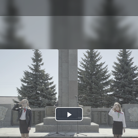
Play
Video