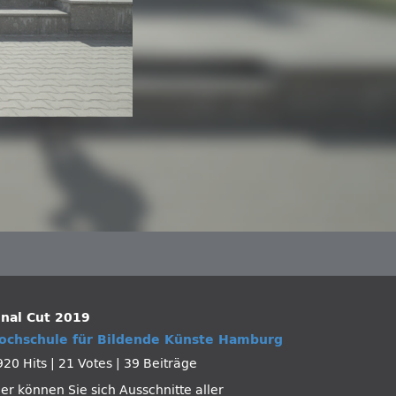
inal Cut 2019
ochschule für Bildende Künste Hamburg
920 Hits
|
21 Votes
|
39 Beiträge
ier können Sie sich Ausschnitte aller