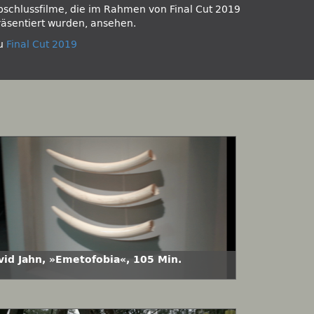
bschlussfilme, die im Rahmen von Final Cut 2019
räsentiert wurden, ansehen.
u
Final Cut 2019
vid Jahn, »Emetofobia«, 105 Min.