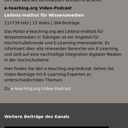
ihm das Web als Lernmedium sinnvoll erscheint.
e-teaching.org Video-Podcast
Leibniz-Institut für Wissensmedien
115739 Hits
|
15 Votes
|
304 Beiträge
Das Portal e-teaching.org des Leibniz-Instituts für
Wissensmedien in Tübingen ist ein Angebot für
Hochschullehrende und E-Learning-Interessierte. Es
informiert über alle relevanten Bereiche von E-Learning
und zielt auf eine nachhaltige Integration digitaler Medien
in der Hochschullehre.
Hier finden Sie den e-teaching.org-Vodcast. Sehen Sie
Video-Beiträge mit E-Learning-Experten zu
unterschiedlichsten Themen.
Zu
e-teaching.org Video-Podcast
Weitere Beiträge des Kanals