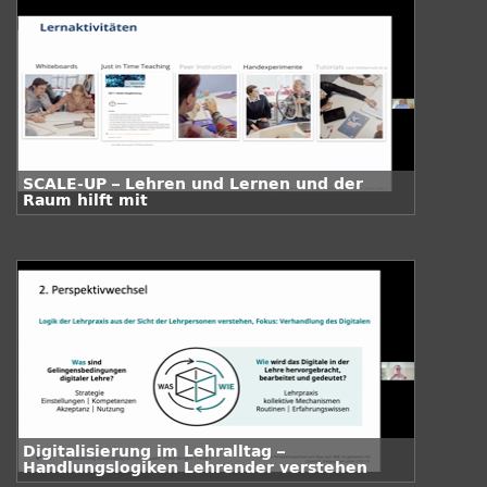
SCALE-UP – Lehren und Lernen und der
Raum hilft mit
Digitalisierung im Lehralltag –
Handlungslogiken Lehrender verstehen